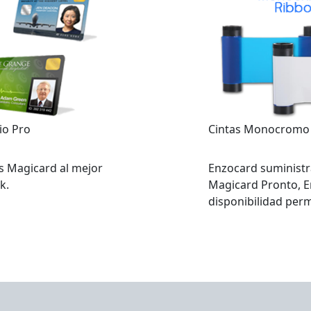
io Pro
Cintas Monocromo
s Magicard al mejor
Enzocard suministr
k.
Magicard Pronto, En
disponibilidad per