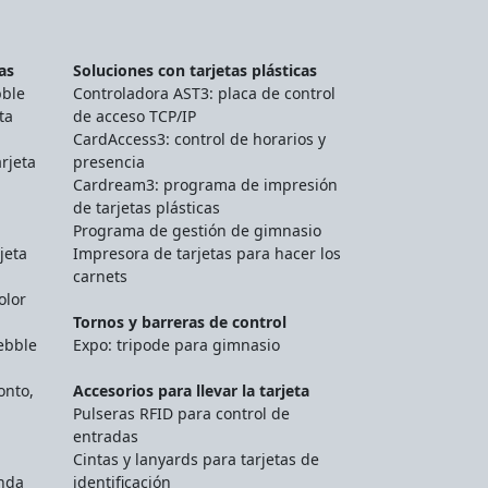
as
Soluciones con tarjetas plásticas
bble
Controladora AST3: placa de control
ta
de acceso TCP/IP
CardAccess3: control de horarios y
rjeta
presencia
Cardream3: programa de impresión
de tarjetas plásticas
Programa de gestión de gimnasio
jeta
Impresora de tarjetas para hacer los
carnets
olor
Tornos y barreras de control
ebble
Expo: tripode para gimnasio
onto,
Accesorios para llevar la tarjeta
Pulseras RFID para control de
entradas
Cintas y lanyards para tarjetas de
unda
identificación