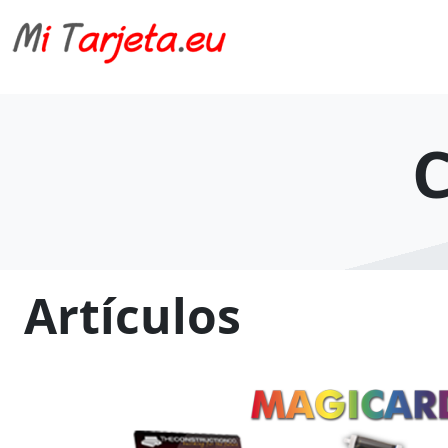
C
Artículos