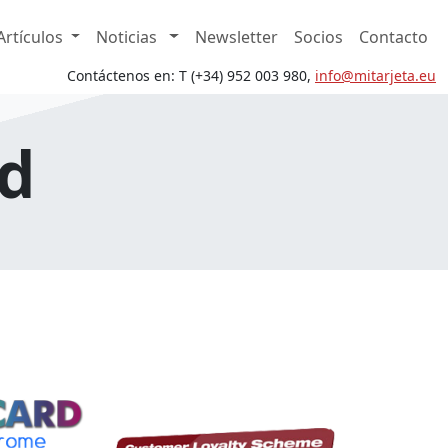
Artículos
Noticias
Newsletter
Socios
Contacto
Contáctenos en: T (+34) 952 003 980,
in
fo@mita
rjeta.eu
rd