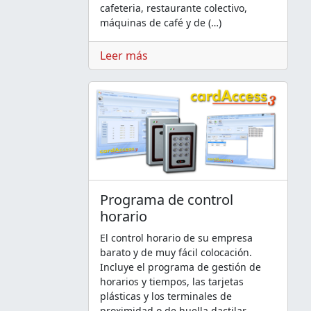
cafeteria, restaurante colectivo,
máquinas de café y de (…)
Leer más
Programa de control
horario
El control horario de su empresa
barato y de muy fácil colocación.
Incluye el programa de gestión de
horarios y tiempos, las tarjetas
plásticas y los terminales de
proximidad o de huella dactilar.