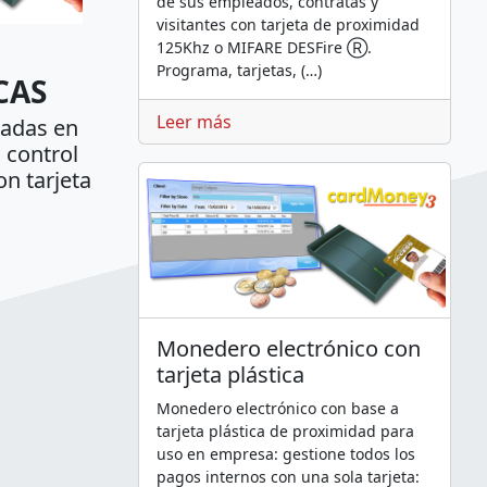
de sus empleados, contratas y
visitantes con tarjeta de proximidad
125Khz o MIFARE DESFire Ⓡ.
Programa, tarjetas, (…)
CAS
Leer más
izadas en
, control
on tarjeta
Monedero electrónico con
tarjeta plástica
Monedero electrónico con base a
tarjeta plástica de proximidad para
uso en empresa: gestione todos los
pagos internos con una sola tarjeta: