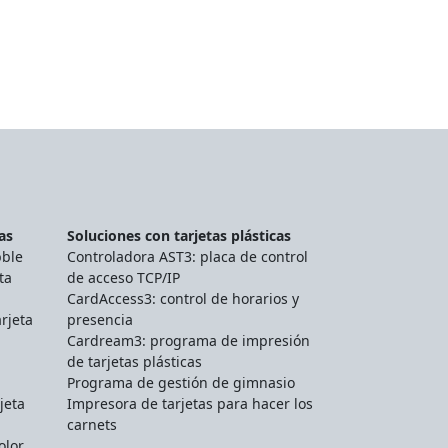
as
Soluciones con tarjetas plásticas
bble
Controladora AST3: placa de control
ta
de acceso TCP/IP
CardAccess3: control de horarios y
rjeta
presencia
Cardream3: programa de impresión
de tarjetas plásticas
Programa de gestión de gimnasio
jeta
Impresora de tarjetas para hacer los
carnets
olor