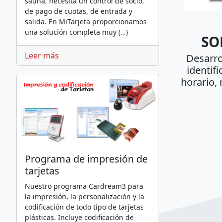
sauna, necesita un control de socio,
de pago de cuotas, de entrada y
salida. En MiTarjeta proporcionamos
una solución completa muy (…)
SO
Leer más
Desarrol
identifi
horario, 
Programa de impresión de
tarjetas
Nuestro programa Cardream3 para
la impresión, la personalización y la
codificación de todo tipo de tarjetas
plásticas. Incluye codificación de