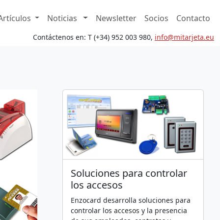
Artículos
Noticias
Newsletter
Socios
Contacto
Contáctenos en: T (+34) 952 003 980,
in
fo@mita
rjeta.eu
Soluciones para controlar
los accesos
Enzocard desarrolla soluciones para
controlar los accesos y la presencia