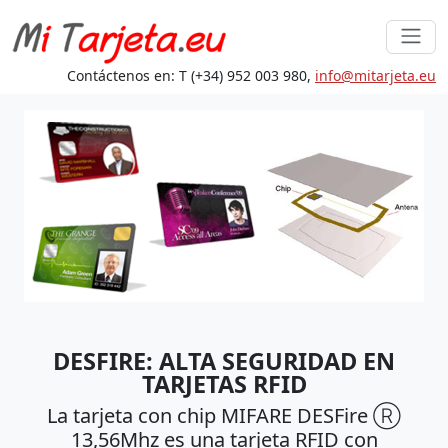
Contáctenos en: T (+34) 952 003 980,
in
fo@mita
rjeta.eu
DESFIRE: ALTA SEGURIDAD EN
TARJETAS RFID
La tarjeta con chip MIFARE DESFire Ⓡ
13,56Mhz es una tarjeta RFID con