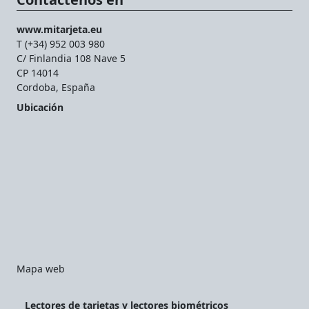
www.mitarjeta.eu
T (+34) 952 003 980
C/ Finlandia 108 Nave 5
CP 14014
Cordoba, España
Ubicación
Mapa web
Lectores de tarjetas y lectores biométricos