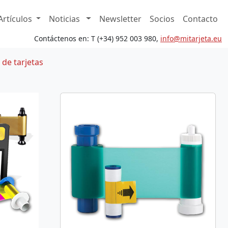
Artículos
Noticias
Newsletter
Socios
Contacto
Contáctenos en: T (+34) 952 003 980,
in
fo@mita
rjeta.eu
 de tarjetas