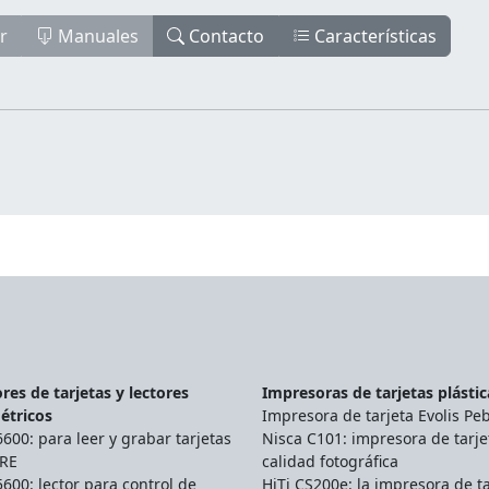
r
Manuales
Contacto
Características
res de tarjetas y lectores
Impresoras de tarjetas plástic
étricos
Impresora de tarjeta Evolis Pe
00: para leer y grabar tarjetas
Nisca C101: impresora de tarje
RE
calidad fotográfica
00: lector para control de
HiTi CS200e: la impresora de ta