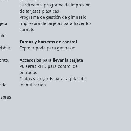
Cardream3: programa de impresión
de tarjetas plásticas
Programa de gestión de gimnasio
jeta
Impresora de tarjetas para hacer los
carnets
olor
Tornos y barreras de control
ebble
Expo: tripode para gimnasio
onto,
Accesorios para llevar la tarjeta
Pulseras RFID para control de
entradas
Cintas y lanyards para tarjetas de
unda
identificación
esoras