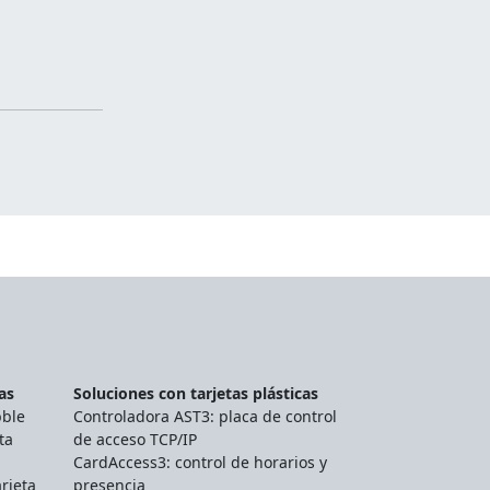
as
Soluciones con tarjetas plásticas
bble
Controladora AST3: placa de control
ta
de acceso TCP/IP
CardAccess3: control de horarios y
rjeta
presencia