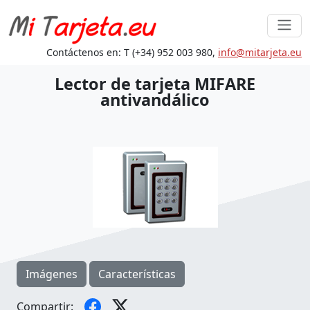
Contáctenos en: T (+34) 952 003 980,
in
fo@mita
rjeta.eu
Lector de tarjeta MIFARE
antivandálico
Imágenes
Características
Compartir: