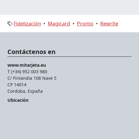
Fidelización
•
Magicard
•
Pronto
•
Rewrite
Contáctenos en
www.mitarjeta.eu
T (+34) 952 003 980
C/ Finlandia 108 Nave 5
CP 14014
Cordoba, España
Ubicación