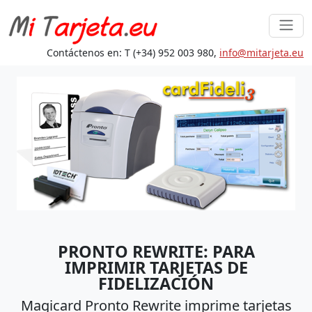
Contáctenos en: T (+34) 952 003 980,
in
fo@mita
rjeta.eu
PRONTO REWRITE: PARA
IMPRIMIR TARJETAS DE
FIDELIZACIÓN
Magicard Pronto Rewrite imprime tarjetas