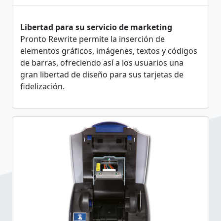
Libertad para su servicio de marketing
Pronto Rewrite permite la inserción de
elementos gráficos, imágenes, textos y códigos
de barras, ofreciendo así a los usuarios una
gran libertad de diseño para sus tarjetas de
fidelización.