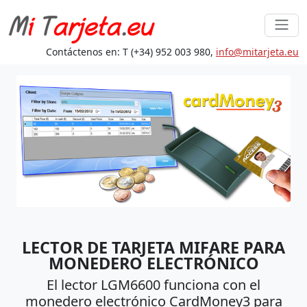
Contáctenos en: T (+34) 952 003 980,
in
fo@mita
rjeta.eu
LECTOR DE TARJETA MIFARE PARA
MONEDERO ELECTRÓNICO
El lector LGM6600 funciona con el
monedero electrónico CardMoney3 para