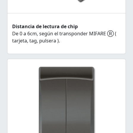
Distancia de lectura de chip
De 0 a 6cm, según el transponder MIFARE Ⓡ (
tarjeta, tag, pulsera ).