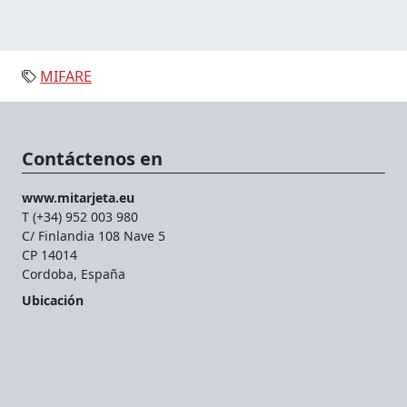
MIFARE
Contáctenos en
www.mitarjeta.eu
T (+34) 952 003 980
C/ Finlandia 108 Nave 5
CP 14014
Cordoba, España
Ubicación