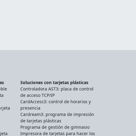
as
Soluciones con tarjetas plásticas
bble
Controladora AST3: placa de control
ta
de acceso TCP/IP
CardAccess3: control de horarios y
rjeta
presencia
Cardream3: programa de impresión
de tarjetas plásticas
Programa de gestión de gimnasio
jeta
Impresora de tarjetas para hacer los