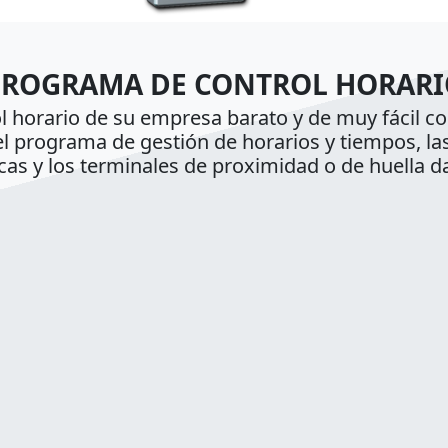
PROGRAMA DE CONTROL HORARI
ol horario de su empresa barato y de muy fácil co
el programa de gestión de horarios y tiempos, las
icas y los terminales de proximidad o de huella dac