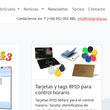
Artículos
Noticias
Newsletter
Socios
Contacto
Contáctenos en: T (+34) 952 003 980,
in
fo@mita
rjeta.eu
Tarjetas y tags RFID para
control horario
Tarjetas RFID Mifare para el control
horario. Tarjeta identificativa de