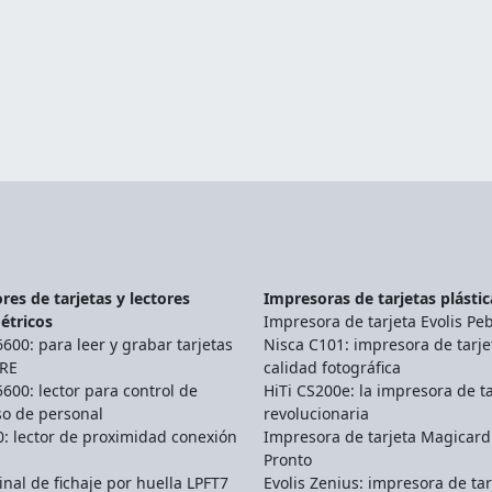
res de tarjetas y lectores
Impresoras de tarjetas plástic
étricos
Impresora de tarjeta Evolis Pe
00: para leer y grabar tarjetas
Nisca C101: impresora de tarje
RE
calidad fotográfica
00: lector para control de
HiTi CS200e: la impresora de ta
so de personal
revolucionaria
: lector de proximidad conexión
Impresora de tarjeta Magicard
Pronto
nal de fichaje por huella LPFT7
Evolis Zenius: impresora de tar