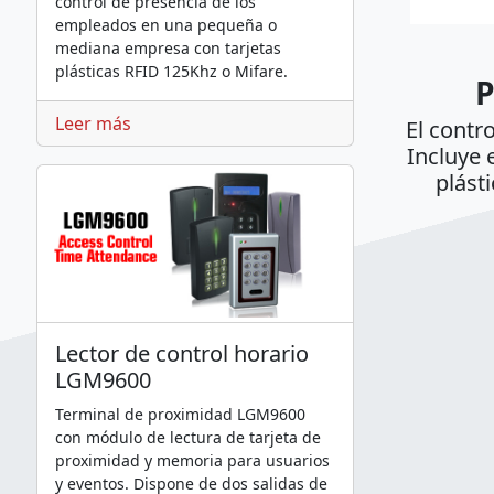
control de presencia de los
empleados en una pequeña o
mediana empresa con tarjetas
plásticas RFID 125Khz o Mifare.
Leer más
El contr
Incluye 
plást
Lector de control horario
LGM9600
Terminal de proximidad LGM9600
con módulo de lectura de tarjeta de
proximidad y memoria para usuarios
y eventos. Dispone de dos salidas de