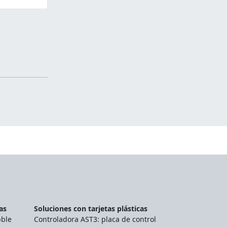
as
Soluciones con tarjetas plásticas
bble
Controladora AST3: placa de control