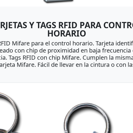
RJETAS Y TAGS RFID PARA CONT
HORARIO
RFID Mifare para el control horario. Tarjeta identif
ado con chip de proximidad en baja frecuencia 
ia. Tags RFID con chip Mifare. Cumplen la mism
arjeta Mifare. Fácil de llevar en la cintura o con la