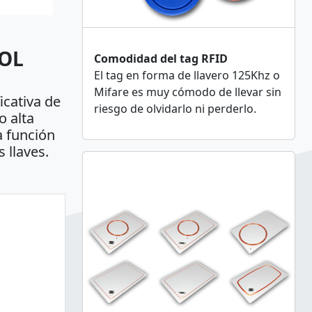
ROL
Comodidad del tag RFID
El tag en forma de llavero 125Khz o
Mifare es muy cómodo de llevar sin
icativa de
riesgo de olvidarlo ni perderlo.
o alta
a función
s llaves.