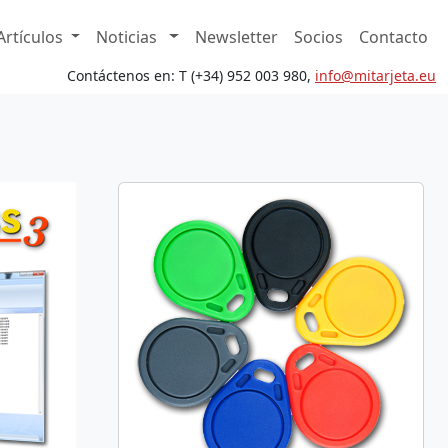
Artículos
Noticias
Newsletter
Socios
Contacto
Contáctenos en: T (+34) 952 003 980,
in
fo@mita
rjeta.eu