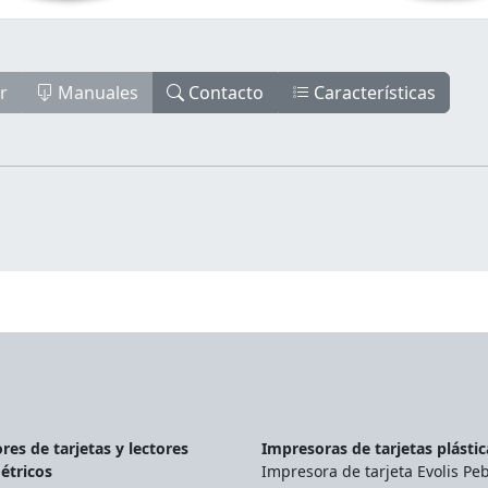
r
Manuales
Contacto
Características
res de tarjetas y lectores
Impresoras de tarjetas plástic
étricos
Impresora de tarjeta Evolis Pe