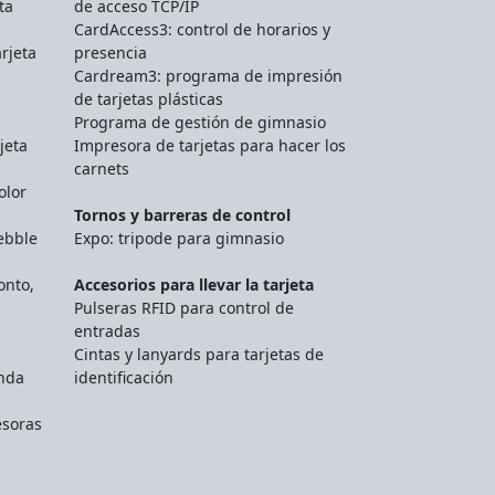
ta
de acceso TCP/IP
CardAccess3: control de horarios y
rjeta
presencia
Cardream3: programa de impresión
de tarjetas plásticas
Programa de gestión de gimnasio
jeta
Impresora de tarjetas para hacer los
carnets
olor
Tornos y barreras de control
ebble
Expo: tripode para gimnasio
onto,
Accesorios para llevar la tarjeta
Pulseras RFID para control de
entradas
Cintas y lanyards para tarjetas de
unda
identificación
esoras