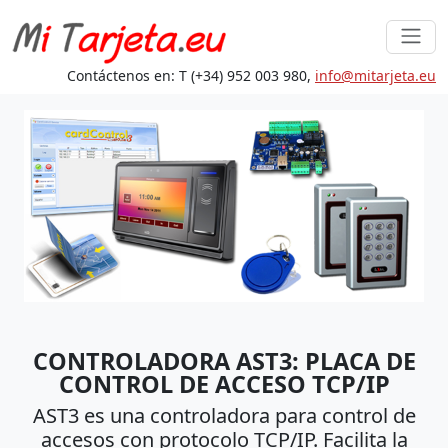
Contáctenos en: T (+34) 952 003 980,
in
fo@mita
rjeta.eu
CONTROLADORA AST3: PLACA DE
CONTROL DE ACCESO TCP/IP
AST3 es una controladora para control de
accesos con protocolo TCP/IP. Facilita la