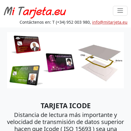
Contáctenos en: T (+34) 952 003 980,
in
fo@mita
rjeta.eu
TARJETA ICODE
Distancia de lectura más importante y
velocidad de transmisión de datos superior
hacen que Icode ( ISO 15693 ) sea una